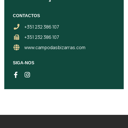
CONTACTOS
+351 232 386 107
+351 232 386 107
www.campodasbizarras.com
SIGA-NOS