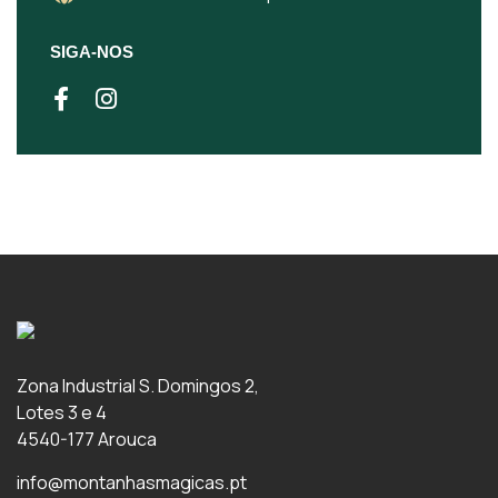
SIGA-NOS
Zona Industrial S. Domingos 2,
Lotes 3 e 4
4540-177 Arouca
info@montanhasmagicas.pt