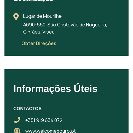
Lugar de Mourilhe,
4690-550, São Cristovão de Nogueira,
Cinfães, Viseu
Obter Direções
Informações Úteis
CONTACTOS
+351 919 634 072
www.welcomedouro.pt