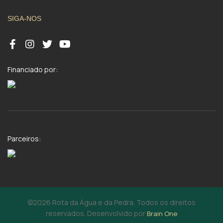
SIGA-NOS
Financiado por:
Parceiros:
©2026 Rota da Água e da Pedra. Todos os direitos
reservados. Desenvolvido por
Brain One