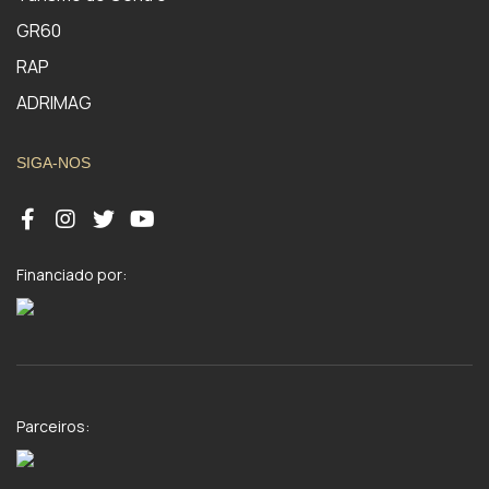
GR60
RAP
ADRIMAG
SIGA-NOS
Financiado por:
Parceiros: