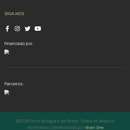
SIGA-NOS
Financiado por:
Parceiros:
©2026 Rota da Água e da Pedra. Todos os direitos
reservados. Desenvolvido por
Brain One