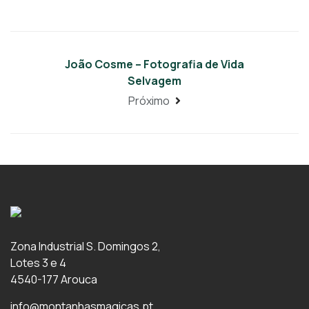
João Cosme – Fotografia de Vida
Selvagem
Próximo
Zona Industrial S. Domingos 2,
Lotes 3 e 4
4540-177 Arouca
info@montanhasmagicas.pt