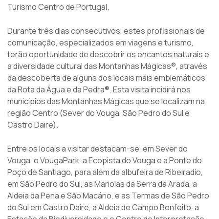
Turismo Centro de Portugal.
Durante três dias consecutivos, estes profissionais de
comunicação, especializados em viagens e turismo,
terão oportunidade de descobrir os encantos naturais e
a diversidade cultural das Montanhas Mágicas®, através
da descoberta de alguns dos locais mais emblemáticos
da Rota da Água e da Pedra®. Esta visita incidirá nos
municípios das Montanhas Mágicas que se localizam na
região Centro (Sever do Vouga, São Pedro do Sul e
Castro Daire).
Entre os locais a visitar destacam-se, em Sever do
Vouga, o VougaPark, a Ecopista do Vouga e a Ponte do
Poço de Santiago, para além da albufeira de Ribeiradio,
em São Pedro do Sul, as Mariolas da Serra da Arada, a
Aldeia da Pena e São Macário, e as Termas de São Pedro
do Sul em Castro Daire, a Aldeia de Campo Benfeito, a