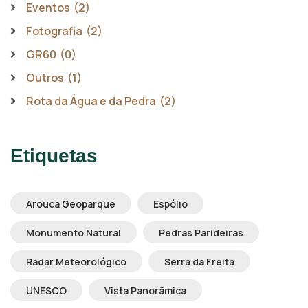
Eventos
(2)
Fotografia
(2)
GR60
(0)
Outros
(1)
Rota da Água e da Pedra
(2)
Etiquetas
Arouca Geoparque
Espólio
Monumento Natural
Pedras Parideiras
Radar Meteorológico
Serra da Freita
UNESCO
Vista Panorâmica