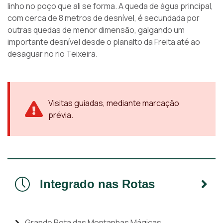
linho no poço que ali se forma. A queda de água principal,
com cerca de 8 metros de desnível, é secundada por
outras quedas de menor dimensão, galgando um
importante desnível desde o planalto da Freita até ao
desaguar no rio Teixeira.
Visitas guiadas, mediante marcação
prévia.
Integrado nas Rotas
Grande Rota das Montanhas Mágicas