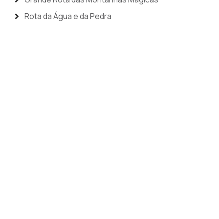
Rota da Água e da Pedra