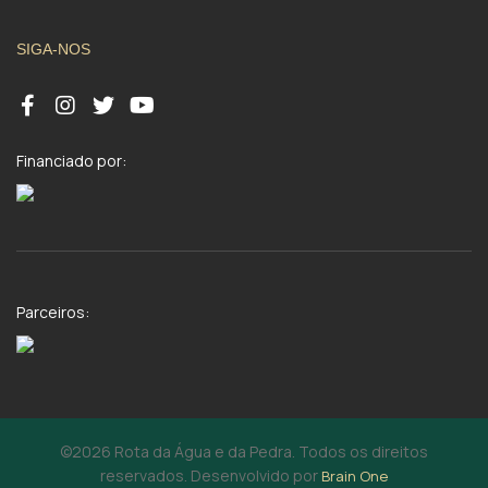
SIGA-NOS
Financiado por:
Parceiros:
©2026 Rota da Água e da Pedra. Todos os direitos
reservados. Desenvolvido por
Brain One