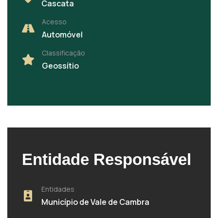
Cascata
Acesso
Automóvel
Classificação
Geossítio
Entidade Responsável
Entidades
Município de Vale de Cambra