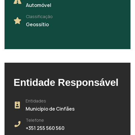
Automóvel
Classificação
Geossítio
Entidade Responsável
Entidades
Município de Cinfães
Telefone
+351 255 560 560