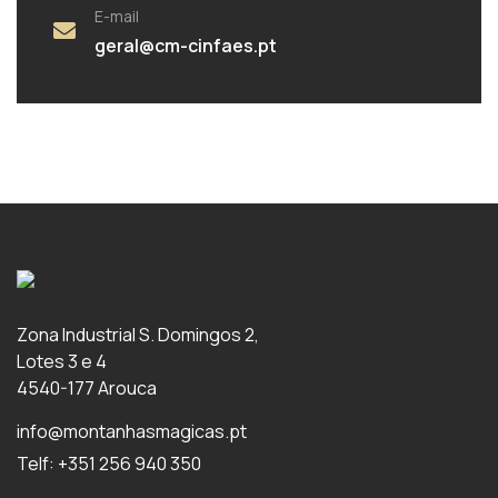
E-mail
geral@cm-cinfaes.pt
Zona Industrial S. Domingos 2,
Lotes 3 e 4
4540-177 Arouca
info@montanhasmagicas.pt
Telf: +351 256 940 350