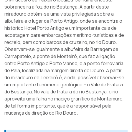
sobranceira à foz do rio Bestança. A partir deste
miradouro obtém-se uma vista privilegiada sobre a
albufeira e o lugar de Porto Antigo, onde se encontra o
histórico Hotel Porto Antigo e um importante cais de
acostagem para embarcações marítimo-turísticas e de
recreio, bem como barcos de cruzeiro, no rio Douro.
Observam-se igualmente a albufeira da Barragem de
Carrapatelo, a ponte de Mosteirô, que faz a ligação
entre Porto Antigo e Porto Manso, e a ponte ferroviária
de Pala, localizada na margem direita do Douro. A partir
do miradouro de Teixeirô é, ainda, possível observar-se
um importante fenómeno geológico – o Vale de Fratura
do Bestança. No vale de fratura do rio Bestança, o rio
aproveita uma falha no maciço granítico de Montemuro,
de tal forma importante, que é a responsável pela
mudança de direção do Rio Douro.