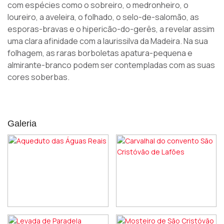
com espécies como o sobreiro, o medronheiro, o
loureiro, a aveleira, o folhado, o selo-de-salomão, as
esporas-bravas e o hipericão-do-gerês, a revelar assim
uma clara afinidade com a laurissilva da Madeira. Na sua
folhagem, as raras borboletas apatura-pequena e
almirante-branco podem ser contempladas com as suas
cores soberbas.
Galeria