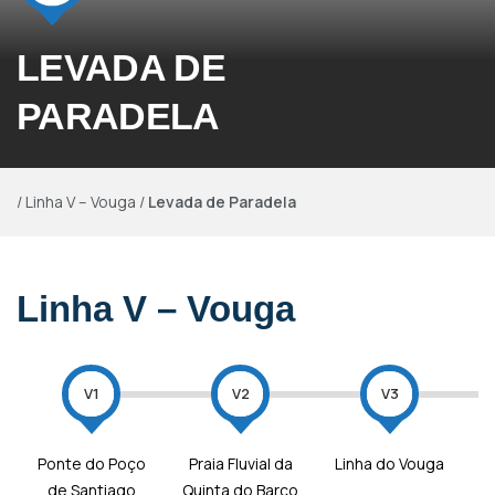
LEVADA DE
PARADELA
/
Linha V – Vouga
/
Levada de Paradela
Linha V – Vouga
V1
V2
V3
Ponte do Poço
Praia Fluvial da
Linha do Vouga
de Santiago
Quinta do Barco