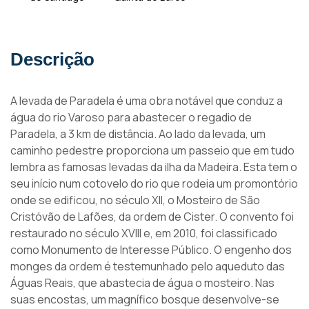
Descrição
A levada de Paradela é uma obra notável que conduz a
água do rio Varoso para abastecer o regadio de
Paradela, a 3 km de distância. Ao lado da levada, um
caminho pedestre proporciona um passeio que em tudo
lembra as famosas levadas da ilha da Madeira. Esta tem o
seu início num cotovelo do rio que rodeia um promontório
onde se edificou, no século XII, o Mosteiro de São
Cristóvão de Lafões, da ordem de Cister. O convento foi
restaurado no século XVIII e, em 2010, foi classificado
como Monumento de Interesse Público. O engenho dos
monges da ordem é testemunhado pelo aqueduto das
Águas Reais, que abastecia de água o mosteiro. Nas
suas encostas, um magnífico bosque desenvolve-se