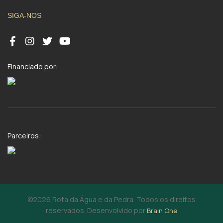
SIGA-NOS
Financiado por:
Parceiros:
©2026 Rota da Água e da Pedra. Todos os direitos
reservados. Desenvolvido por
Brain One