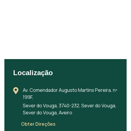
Localização
Av. Comendador Augusto Martins Pereira, nº
199F,
Sever do Vouga, 3740-232, Sever do Vouga,
Sever do Vouga, Aveiro
Obter Direções