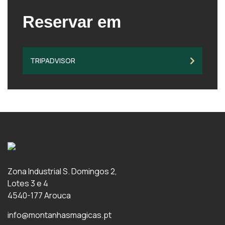
Reservar em
TRIPADVISOR
Zona Industrial S. Domingos 2,
Lotes 3 e 4
4540-177 Arouca
info@montanhasmagicas.pt