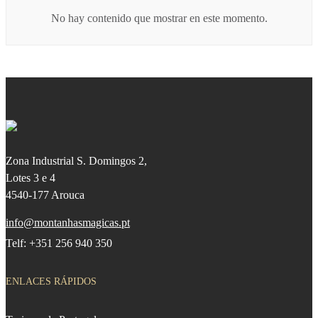
No hay contenido que mostrar en este momento.
Zona Industrial S. Domingos 2,
Lotes 3 e 4
4540-177 Arouca
info@montanhasmagicas.pt
Telf: +351 256 940 350
ENLACES RÁPIDOS