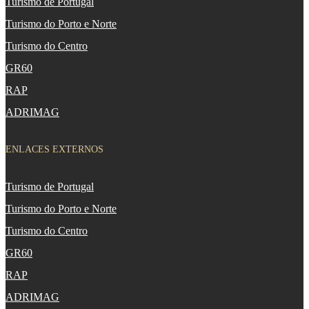
Turismo de Portugal
Turismo do Porto e Norte
Turismo do Centro
GR60
RAP
ADRIMAG
ENLACES EXTERNOS
Turismo de Portugal
Turismo do Porto e Norte
Turismo do Centro
GR60
RAP
ADRIMAG