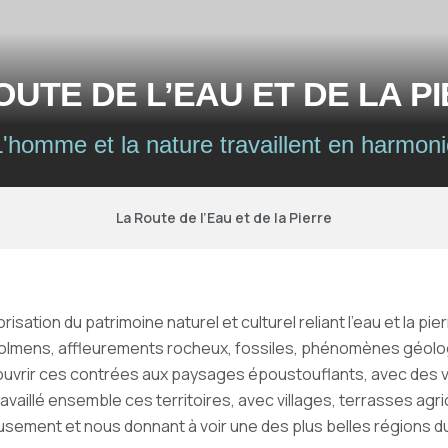
OUTE DE L’EAU ET DE LA P
L'homme et la nature travaillent en harmoni
La Route de l’Eau et de la Pierre
risation du patrimoine naturel et culturel reliant l’eau et la pi
dolmens, affleurements rocheux, fossiles, phénomènes géologi
ouvrir ces contrées aux paysages époustouflants, avec des v
vaillé ensemble ces territoires, avec villages, terrasses ag
sement et nous donnant à voir une des plus belles régions du