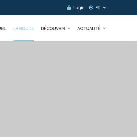
Login
FR
EIL
LA ROUTE
DÉCOUVRIR
ACTUALITÉ