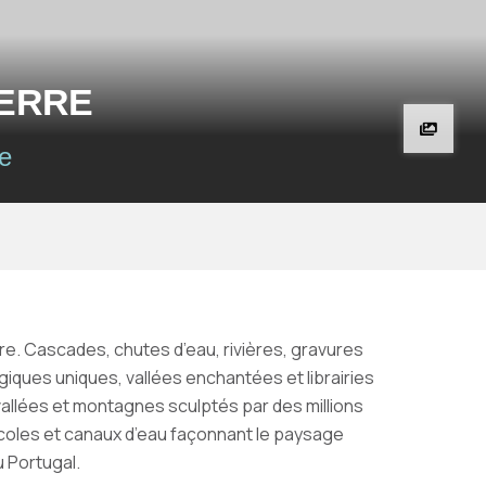
IERRE
e
erre. Cascades, chutes d’eau, rivières, gravures
ques uniques, vallées enchantées et librairies
allées et montagnes sculptés par des millions
ricoles et canaux d’eau façonnant le paysage
 Portugal.