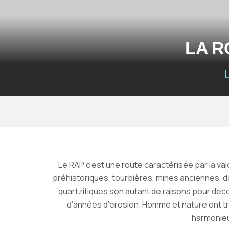
LA R
Le RAP c’est une route caractérisée par la valo
préhistoriques, tourbières, mines anciennes, 
quartzitiques son autant de raisons pour déc
d’années d’érosion. Homme et nature ont tra
harmonieu