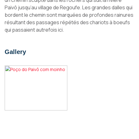
un chemin sculpté dans les rochers qui suit la rivière
Paivô jusqu’au village de Regoufe. Les grandes dalles qui
bordent le chemin sont marquées de profondes rainures
résultant des passages répétés des chariots à boeufs
qui passaient autrefois ici.
Gallery