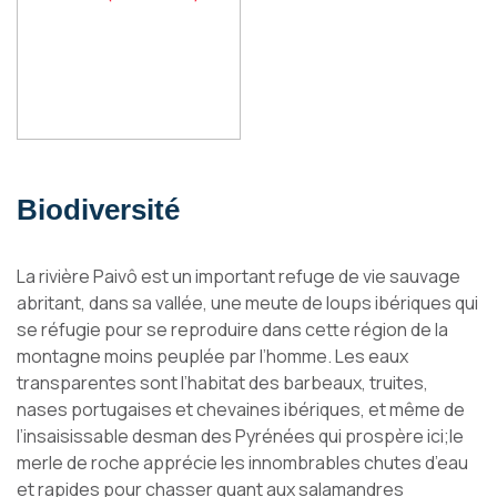
Biodiversité
La rivière Paivô est un important refuge de vie sauvage
abritant, dans sa vallée, une meute de loups ibériques qui
se réfugie pour se reproduire dans cette région de la
montagne moins peuplée par l’homme. Les eaux
transparentes sont l’habitat des barbeaux, truites,
nases portugaises et chevaines ibériques, et même de
l’insaisissable desman des Pyrénées qui prospère ici;le
merle de roche apprécie les innombrables chutes d’eau
et rapides pour chasser quant aux salamandres