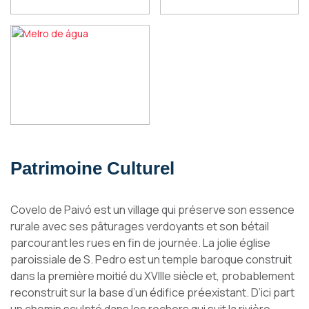
Patrimoine Culturel
Covelo de Paivó est un village qui préserve son essence
rurale avec ses pâturages verdoyants et son bétail
parcourant les rues en fin de journée. La jolie église
paroissiale de S. Pedro est un temple baroque construit
dans la première moitié du XVIIIe siècle et, probablement
reconstruit sur la base d’un édifice préexistant. D’ici part