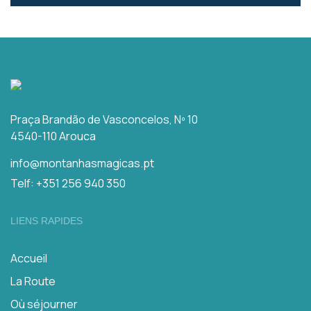
Praça Brandão de Vasconcelos, Nº 10
4540-110 Arouca
info@montanhasmagicas.pt
Telf: +351 256 940 350
LIENS RAPIDES
Accueil
La Route
Où séjourner