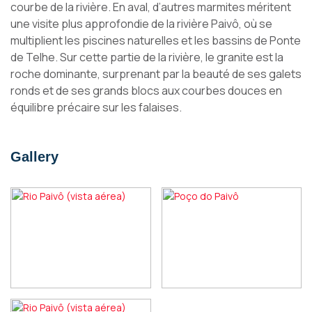
courbe de la rivière. En aval, d’autres marmites méritent
une visite plus approfondie de la rivière Paivô, où se
multiplient les piscines naturelles et les bassins de Ponte
de Telhe. Sur cette partie de la rivière, le granite est la
roche dominante, surprenant par la beauté de ses galets
ronds et de ses grands blocs aux courbes douces en
équilibre précaire sur les falaises.
Gallery