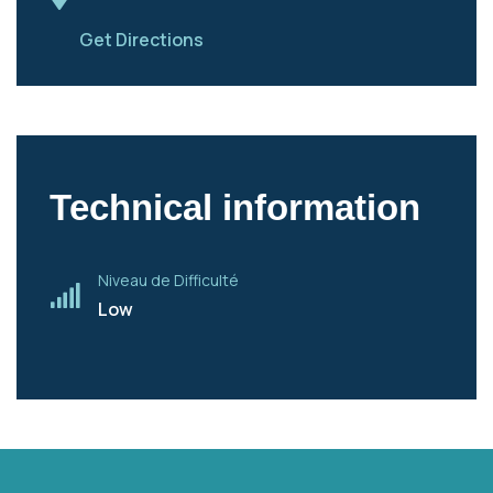
Get Directions
Technical information
Niveau de Difficulté
Low