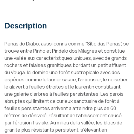
Description
Penas do Diabo, aussi connu comme “Sítio das Penas”, se
trouve entre Pinho et Pindelo dos Milagres et constitue
une vallée aux caractéristiques uniques, avec de grands
rochers et falaises granitiques bordant un petit affluent
du Vouga. Ici domine une forêt subtropicale avec des
espèces comme le laurier sauce, l’arbousier, le noisetier,
le alavert à feuilles étroites et le laurentin constituant
une galerie d’arbres à feuilles persistantes. Les parois
abruptes qui limitent ce curieux sanctuaire de forêt à
feuilles persistantes arrivent à atteindre plus de 60
mètres de dénivelé, résultant de l’abaissement causé
par l’érosion fluviale. Au milieu de la vallée, les blocs de
granite plus résistants persistent, s’élevant en