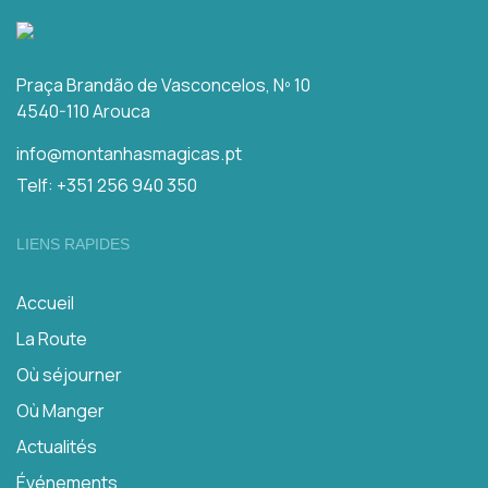
Praça Brandão de Vasconcelos, Nº 10
4540-110 Arouca
info@montanhasmagicas.pt
Telf: +351 256 940 350
LIENS RAPIDES
Accueil
La Route
Où séjourner
Où Manger
Actualités
Événements