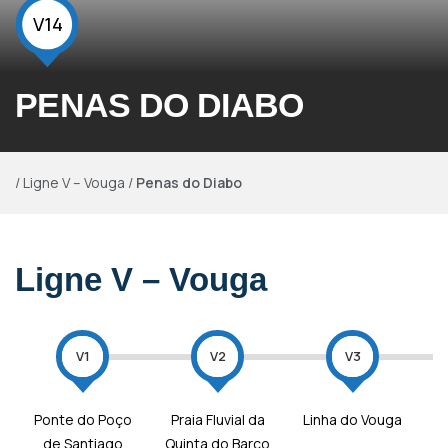
V14
PENAS DO DIABO
/
Ligne V – Vouga
/
Penas do Diabo
Ligne V – Vouga
V1
V2
V3
Ponte do Poço
Praia Fluvial da
Linha do Vouga
de Santiago
Quinta do Barco