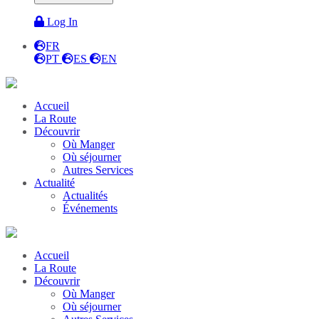
Log In
FR
PT
ES
EN
Accueil
La Route
Découvrir
Où Manger
Où séjourner
Autres Services
Actualité
Actualités
Événements
Accueil
La Route
Découvrir
Où Manger
Où séjourner