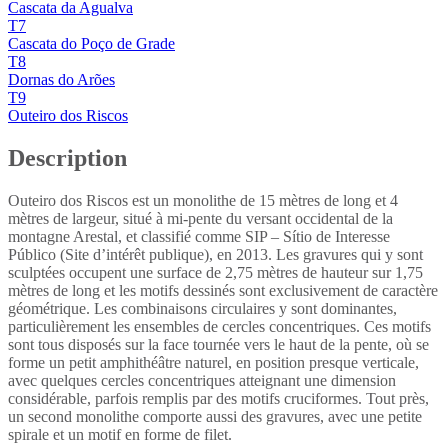
Cascata da Agualva
T7
Cascata do Poço de Grade
T8
Dornas do Arões
T9
Outeiro dos Riscos
Description
Outeiro dos Riscos est un monolithe de 15 mètres de long et 4
mètres de largeur, situé à mi-pente du versant occidental de la
montagne Arestal, et classifié comme SIP – Sítio de Interesse
Público (Site d’intérêt publique), en 2013. Les gravures qui y sont
sculptées occupent une surface de 2,75 mètres de hauteur sur 1,75
mètres de long et les motifs dessinés sont exclusivement de caractère
géométrique. Les combinaisons circulaires y sont dominantes,
particulièrement les ensembles de cercles concentriques. Ces motifs
sont tous disposés sur la face tournée vers le haut de la pente, où se
forme un petit amphithéâtre naturel, en position presque verticale,
avec quelques cercles concentriques atteignant une dimension
considérable, parfois remplis par des motifs cruciformes. Tout près,
un second monolithe comporte aussi des gravures, avec une petite
spirale et un motif en forme de filet.