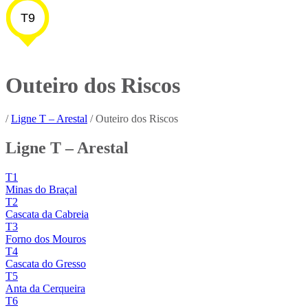
T9
Outeiro dos Riscos
/
Ligne T – Arestal
/
Outeiro dos Riscos
Ligne T – Arestal
T1
Minas do Braçal
T2
Cascata da Cabreia
T3
Forno dos Mouros
T4
Cascata do Gresso
T5
Anta da Cerqueira
T6