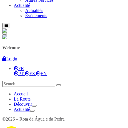
Autres Services
Actualité
Actualités
Événements
Welcome
Login
FR
PT
ES
EN
Accueil
La Route
Découvrir
Actualité
©2026 – Rota da Água e da Pedra