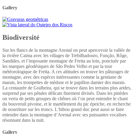
Gallery
Biodiversité
Sur les flancs de la montagne Arestal on peut apercevoir la vallée de
la rivière Caima avec les villages de Trebilhadouro, Função, Rôge,
Sandiães, et l’imposante montagne de Freita au loin, ponctuée par
les marques géodésiques de São Pedro Velho et par la tour
météorologique de Freita. A ces altitudes on trouve les pâturages de
montagne, avec des espèces intéressantes comme la gentiane de
marais, les trompettes de méduse et le papillon damier des marais.
La centaurée de Gralheira, qui se trouve dans les terrains plus arides,
surprend par ses pétales délicats finement divisés. Dans les pinèdes
on verra de petits groupes de chênes où l’on peut entendre le chant
du bouvreuil pivoine, et le martèlement du pic épeiche, en recherche
de nourriture sur les troncs. L’hibou grand duc peut aussi se faire
entendre dans la montagne d’Arestal avec ses puissantes vocalises
résonnant dans la nuit.
Gallery