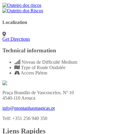
Localization
Get Directions
Technical information
Niveau de Difficulté
Medium
Type of Route
Ondulée
Access
Piéton
Praça Brandão de Vasconcelos, Nº 10
4540-110 Arouca
info@montanhasmagicas.pt
Telf: +351 256 940 350
Liens Rapides