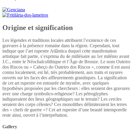
Origine et signification
Les légendes et traditions locales attribuent l’existence de ces
gravures à la présence romaine dans la région. Cependant, tout
indique que l’art rupestre Atlântica duquel cette manifestation
artistique fait partie, s’exprima du 4e millénaire au 1er milénio avant
J.C., entre le Néochalcolithique et l’Âge de Bronze. Le nom Outeiro
dos Riscos ou « Cabeço do Outeiro dos Riscos », comme il est aussi
connu localement, est lié, très probablement, aux traits et rayures
ouverts sur les faces des affleurements granitiques. La signification
de cet art rupestre est entourée de mystère, avec quelques
hypothèses proposées par les chercheurs : elles seraient des gravures
avec une charge symbolico-religieuse? Les pétroglyphes
indiqueraient des lieux géographiques sur le terrain? Les cercles
seraient des corps célestes? Ces monolithes délimiteraient les terres
des « chefs de guerre »? Cet art rupestre d’une beauté intemporelle
reste ainsi, ouvert à l’interprétation.
Gallery