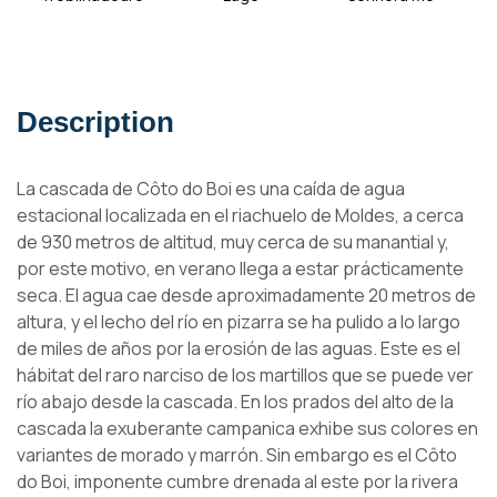
Description
La cascada de Côto do Boi es una caída de agua
estacional localizada en el riachuelo de Moldes, a cerca
de 930 metros de altitud, muy cerca de su manantial y,
por este motivo, en verano llega a estar prácticamente
seca. El agua cae desde aproximadamente 20 metros de
altura, y el lecho del río en pizarra se ha pulido a lo largo
de miles de años por la erosión de las aguas. Este es el
hábitat del raro narciso de los martillos que se puede ver
río abajo desde la cascada. En los prados del alto de la
cascada la exuberante campanica exhibe sus colores en
variantes de morado y marrón. Sin embargo es el Côto
do Boi, imponente cumbre drenada al este por la rivera