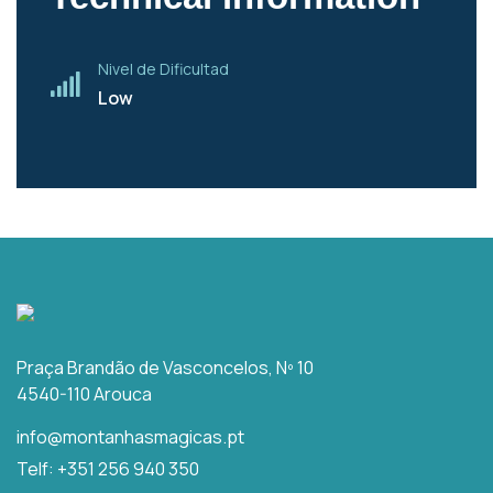
Nivel de Dificultad
Low
Praça Brandão de Vasconcelos, Nº 10
4540-110 Arouca
info@montanhasmagicas.pt
Telf: +351 256 940 350