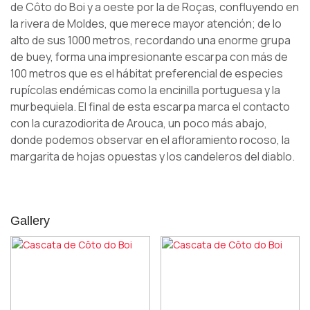
de Côto do Boi y a oeste por la de Roças, confluyendo en
la rivera de Moldes, que merece mayor atención; de lo
alto de sus 1000 metros, recordando una enorme grupa
de buey, forma una impresionante escarpa con más de
100 metros que es el hábitat preferencial de especies
rupícolas endémicas como la encinilla portuguesa y la
murbequiela. El final de esta escarpa marca el contacto
con la curazodiorita de Arouca, un poco más abajo,
donde podemos observar en el afloramiento rocoso, la
margarita de hojas opuestas y los candeleros del diablo.
Gallery