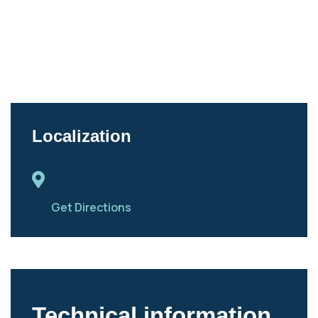
Localization
Get Directions
Technical information